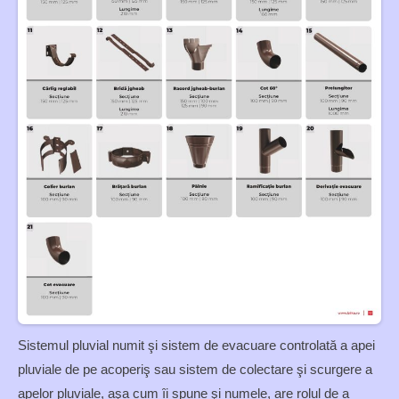
Sistemul pluvial numit şi sistem de evacuare controlată a apei
pluviale de pe acoperiş sau sistem de colectare şi scurgere a
apelor pluviale, aşa cum ȋi spune şi numele, are rolul de a