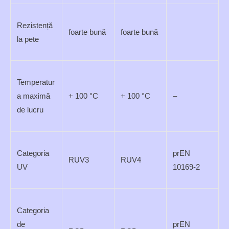
Rezistență
foarte bună
foarte bună
la pete
Temperatur
a maximă
+ 100 °C
+ 100 °C
–
de lucru
Categoria
prEN
RUV3
RUV4
UV
10169-2
Categoria
de
prEN