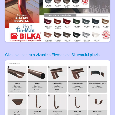
Click aici pentru a vizualiza Elementele Sistemului pluvial