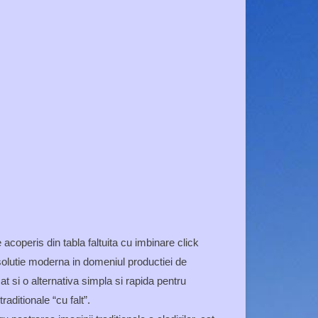
acoperis din tabla faltuita cu imbinare click
solutie moderna in domeniul productiei de
at si o alternativa simpla si rapida pentru
raditionale “cu falt”.