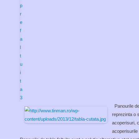
Panourile de 
reprezinta o 
acoperisuri, c
acoperisurile t